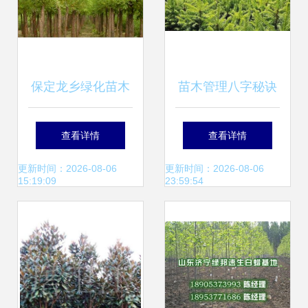
保定龙乡绿化苗木
苗木管理八字秘诀
基地 品质苗木成就
领会便能减少损失
查看详情
查看详情
绿色梦想
更新时间：2026-08-06
更新时间：2026-08-06
15:19:09
23:59:54