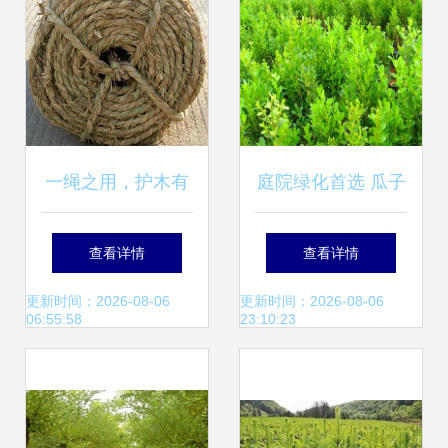
一绳之用，护木有
庭院绿化首选 瓜子
方 园艺稻草绳的实
黄杨——四季常青
查看详情
查看详情
用指南
的耐寒绿篱植物
更新时间：2026-08-06
更新时间：2026-08-06
06:55:58
23:10:23